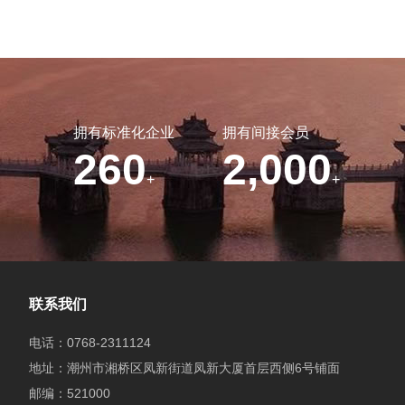
拥有标准化企业
拥有间接会员
260
2,000
+
+
联系我们
电话：0768-2311124
地址：潮州市湘桥区凤新街道凤新大厦首层西侧6号铺面
邮编：521000