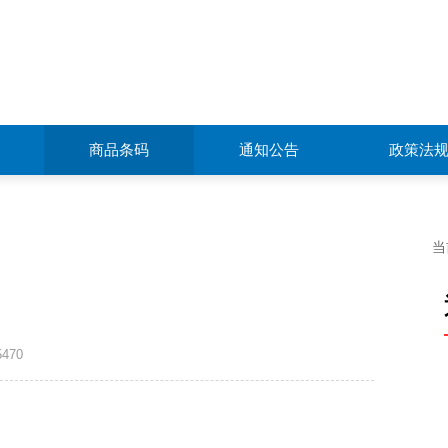
商品条码
通知公告
政策法
当
470