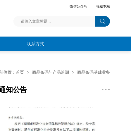
微信公众号
收藏本站
规
联系方式
前位置：
首页
>
商品条码与产品追溯
>
商品条码基础业务
通知公告