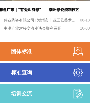
非遗广东｜“有瓷即有彩”——潮州彩瓷烧制技艺
伟业陶瓷有限公司 | 潮州市非遗工艺美术保护发展基地之六
06-13
中潮产业对接交流座谈会顺利召开
10-30
团体标准
标准查询
培训交流