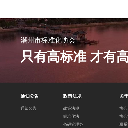
潮州市标准化协会
只有高标准 才有
通知公告
政策法规
关
通知公告
政策法规
协会
标准化法
协会
条码管理办
联系