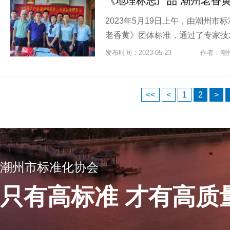
《地理标志产品 潮州老香
2023年5月19日上午，由潮州
老香黄》团体标准，通过了专家技术
发布时间：2023-05-23
作者：潮
<<
<
1
2
>
潮州市标准化协会
只有高标准 才有高质