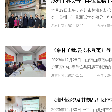
苏州市标协等四单位莅临市
本月19日上午，苏州市标准化协
会，苏州市计量测试学会领导一行6
发布时间：2024-12-19
作者：潮
《余甘子栽培技术规范》等
2023年12月28日，由韩山师
护研究中心等单位共同起草制定的《
发布时间：2024-01-15
作者：潮
《潮州卤鹅及其制品》团体
2023年12月30日上午，由潮