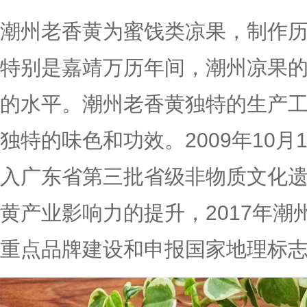
潮州老香黄为蜜饯类凉果，制作
特别是嘉靖万历年间，潮州凉果
的水平。潮州老香黄独特的生产
独特的味色和功效。2009年10月
入广东省第三批省级非物质文化
黄产业影响力的提升，2017年潮
重点品牌建设和申报国家地理标