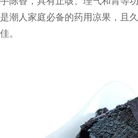
手陈香，具有止咳、理气和胃等
是潮人家庭必备的药用凉果，且
佳。